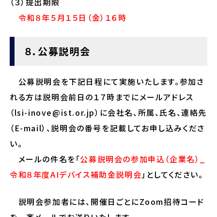
（３）提出期限
令和８年５月１５日（金）１６時
８．公募説明会
公募説明会を下記日程にて実施いたします。参加さ
れる方は説明会前日の１７時までにメールアドレス
（lsi-inove@ist.or.jp）に会社名、所属、氏名、連絡先
（E-mail）、説明会の番号を記載してお申し込みくださ
い。
メールの件名を「
公募説明会の参加申込（企業名）_
令和８年度AIデバイス補助金説明会
」としてください。
説明会参加者には、開催日ごとにZoom招待コード