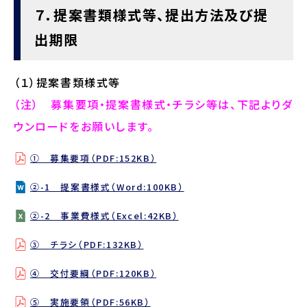
７．提案書類様式等、提出方法及び提
出期限
（１）提案書類様式等
（注） 募集要項・提案書様式・チラシ等は、下記よりダ
ウンロードをお願いします。
① 募集要項（PDF:152KB）
②-1 提案書様式（Word:100KB）
②-2 事業費様式（Excel:42KB）
③ チラシ（PDF:132KB）
④ 交付要綱（PDF:120KB）
⑤ 実施要領（PDF:56KB）