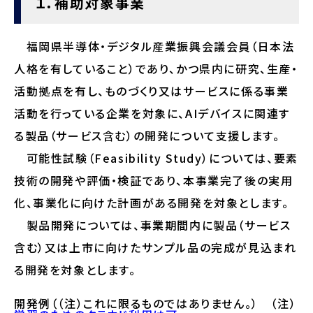
１．補助対象事業
福岡県半導体・デジタル産業振興会議会員（日本法
人格を有していること）であり、かつ県内に研究、生産・
活動拠点を有し、ものづくり又はサービスに係る事業
活動を行っている企業を対象に、AIデバイスに関連す
る製品（サービス含む）の開発について支援します。
可能性試験（Feasibility Study）については、要素
技術の開発や評価・検証であり、本事業完了後の実用
化、事業化に向けた計画がある開発を対象とします。
製品開発については、事業期間内に製品（サービス
含む）又は上市に向けたサンプル品の完成が見込まれ
る開発を対象とします。
開発例（（注）これに限るものではありません。）　（注）