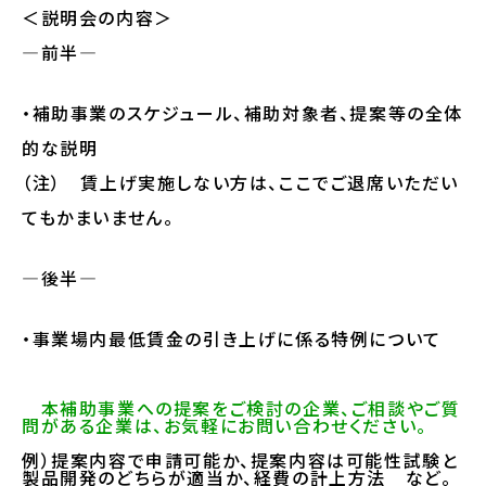
＜説明会の内容＞
―前半―
・補助事業のスケジュール、補助対象者、提案等の全体
的な説明
（注） 賃上げ実施しない方は、ここでご退席いただい
てもかまいません。
―後半―
・事業場内最低賃金の引き上げに係る特例について
本補助事業への提案をご検討の企業、ご相談やご質
問がある企業は、お気軽にお問い合わせください。
例）提案内容で申請可能か、提案内容は可能性試験と
製品開発のどちらが適当か、経費の計上方法　など。