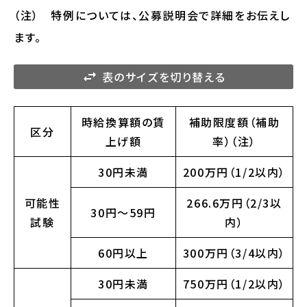
（注） 特例については、公募説明会で詳細をお伝えし
ます。
表のサイズを切り替える
時給換算額の賃
補助限度額（補助
区分
上げ額
率）（注）
30円未満
200万円（1/2以内）
可能性
266.6万円（2/3以
30円～59円
試験
内）
60円以上
300万円（3/4以内）
30円未満
750万円（1/2以内）