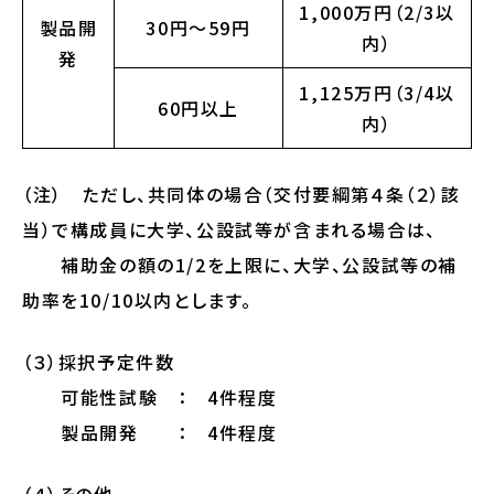
1,000万円（2/3以
製品開
30円～59円
内）
発
1,125万円（3/4以
60円以上
内）
（注） ただし、共同体の場合（交付要綱第４条（２）該
当）で構成員に大学、公設試等が含まれる場合は、
補助金の額の1/2を上限に、大学、公設試等の補
助率を10/10以内とします。
（３）採択予定件数
可能性試験 ： 4件程度
製品開発 ： 4件程度