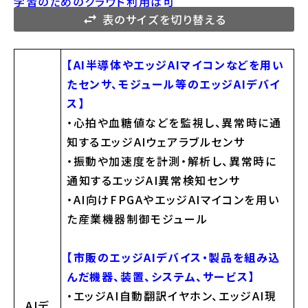
学習のためのクラウド利用は可
表のサイズを切り替える
【AI半導体やエッジAIマイコンなどを⽤い
たセンサ、モジュール等のエッジAIデバイ
ス】
・⼼拍や⾎糖値などを監視し、異常時に通
知するエッジAIウェアラブルセンサ
・振動や加速度を計測・解析し、異常時に
通知するエッジAI異常検知センサ
・AI向けFPGAやエッジAIマイコンを⽤い
た産業機器制御モジュール
【市販のエッジAIデバイス・製品を組み込
んだ機器、装置、システム、サービス】
・エッジAI⾃動翻訳イヤホン、エッジAI現
AIデ