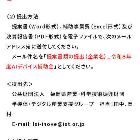
（２）提出方法
提案書（Word形式）、補助事業費（Excel形式）及び
決算報告書（PDF形式）を電子ファイルで、次のメール
アドレス宛に送付してください。
メール件名を「
提案書類の提出（企業名）_令和８年
度AIデバイス補助金
」としてください。
＜提出先＞
公益財団法人 福岡県産業・科学技術振興財団
半導体・デジタル産業支援グループ 担当：田中、岡
村
E-mail: lsi-inove@ist.or.jp