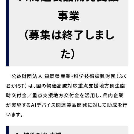
事業
（募集は終了しまし
た）
公益財団法⼈ 福岡県産業・科学技術振興財団（ふく
おかIST）は、国の物価⾼騰対応重点⽀援地⽅創⽣臨
時交付⾦／重点⽀援地⽅交付⾦を活⽤し、県内企業
が実施するAIデバイス関連製品開発に対して助成を⾏
います。