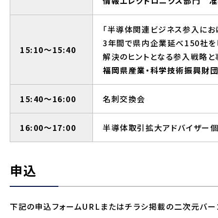
情報エレクトロニクス部門 
「半導体関連ビジネス参入にお
3年間で県内企業延べ150社
15:10～15:40
解決のヒントとなる参入戦略と
福岡県産業・科学技術振興財団
15:40～16:00
名刺交換会
16:00～17:00
半導体取引拡大アドバイザー個
申込
下記の申込フォームURLまたはチラシ掲載の二次元バー