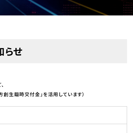
知らせ
、
方創生臨時交付金」を活用しています）