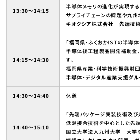
半導体メモリの進化が実現する
13:30～14:15
サプライチェーンの課題や九州
キオクシア株式会社 先端技
「福岡県・ふくおかISTの半導
半導体後工程製品開発補助金、
14:15～14:30
す。
福岡県産業・科学技術振興財団
半導体・デジタル産業支援グ
14:30～14:40
休憩
「先端パッケージ実装技術及び
低温接合技術を中心とした先端
14:40～15:10
国立大学法人九州大学 大学