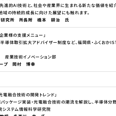
先進的AI技術と、社会や産業界に生まれる新たな価値を紹
地域の持続的成長に向けた展望にも触れます。
術研究所 所長附 橋本 耕治 氏
体企業様の支援メニュー」
半導体取引拡大アドバイザー制度など、福岡県・ふくおかIS
 産業技術イノベーション部
ループ 岡村 博幸
光電融合技術の開発トレンド」
パッケージ実装・光電融合技術の潮流を解説し、半導体分
院システム情報科学研究院