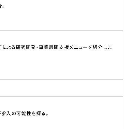
介。
Tによる研究開発・事業展開支援メニューを紹介しま
野参入の可能性を探る。