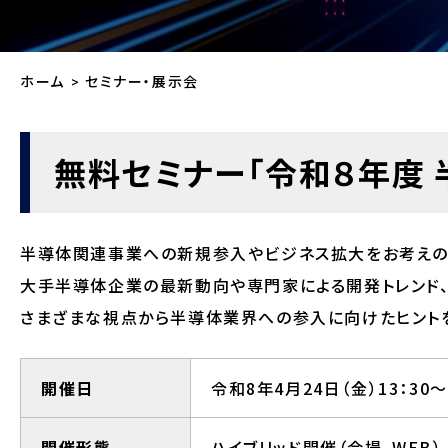
ホーム
セミナー・展示会
無料セミナー「令和８年度
半導体関連事業への新規参入やビジネス拡大をお考えの
大手半導体企業の最新動向や専門家による開発トレンド
さまざまな視点から半導体業界への参入に向けたヒントを
開催日
令和8年4月24日（金）13：30～
開催形態
ハイブリッド開催（会場、WEB）