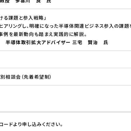
准教授 多喜川 良 氏
ける課題と参入戦略」
をヒアリングし、明確になった半導体関連ビジネス参入の課題
事例を最新動向も踏まえ実践的に解説。
 半導体取引拡大アドバイザー 三宅 賢治 氏
別相談会（先着希望制）
コードより申し込みください。